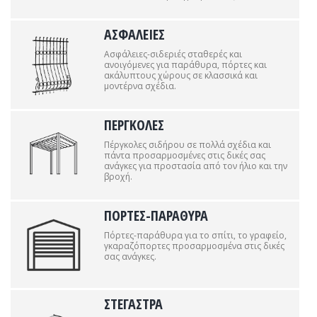
ΑΣΦΑΛΕΙΕΣ
Ασφάλειες-σιδεριές σταθερές και
ανοιγόμενες για παράθυρα, πόρτες και
ακάλυπτους χώρους σε κλασσικά και
μοντέρνα σχέδια.
ΠΕΡΓΚΟΛΕΣ
Πέργκολες σιδήρου σε πολλά σχέδια και
πάντα προσαρμοσμένες στις δικές σας
ανάγκες για προστασία από τον ήλιο και την
βροχή.
ΠΟΡΤΕΣ-ΠΑΡΑΘΥΡΑ
Πόρτες-παράθυρα για το σπίτι, το γραφείο,
γκαραζόπορτες προσαρμοσμένα στις δικές
σας ανάγκες.
ΣΤΕΓΑΣΤΡΑ