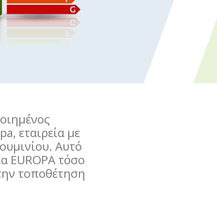
ποιημένος
a, εταιρεία με
ουμινίου. Αυτό
ρία EUROPA τόσο
την τοποθέτηση