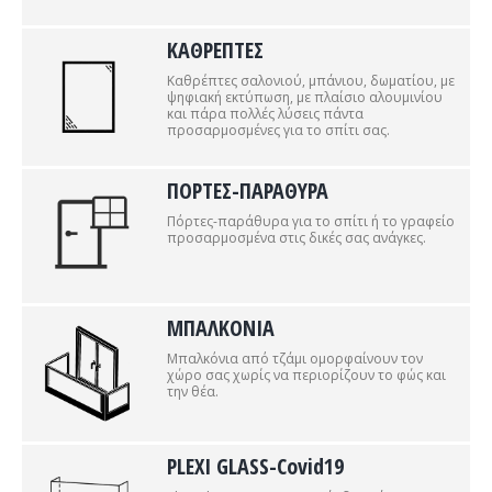
ΚΑΘΡΕΠΤΕΣ
Καθρέπτες σαλονιού, μπάνιου, δωματίου, με
ψηφιακή εκτύπωση, με πλαίσιο αλουμινίου
και πάρα πολλές λύσεις πάντα
προσαρμοσμένες για το σπίτι σας.
ΠΟΡΤΕΣ-ΠΑΡΑΘΥΡΑ
Πόρτες-παράθυρα για το σπίτι ή το γραφείο
προσαρμοσμένα στις δικές σας ανάγκες.
ΜΠΑΛΚΟΝΙΑ
Μπαλκόνια από τζάμι ομορφαίνουν τον
χώρο σας χωρίς να περιορίζουν το φώς και
την θέα.
PLEXI GLASS-Covid19