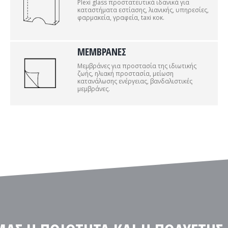
Plexi glass προστατευτικά ιδανικά για
καταστήματα εστίασης, λιανικής, υπηρεσίες,
φαρμακεία, γραφεία, taxi κοκ.
ΜΕΜΒΡΑΝΕΣ
Μεμβράνες για προστασία της ιδιωτικής
ζωής, ηλιακή προστασία, μείωση
κατανάλωσης ενέργειας, βανδαλιστικές
μεμβράνες.