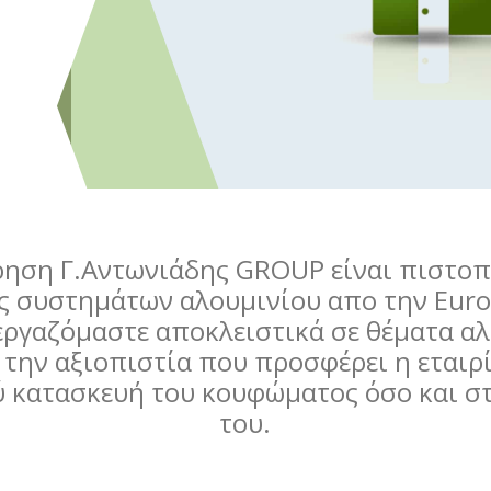
ρηση Γ.Αντωνιάδης GROUP είναι πιστο
 συστημάτων αλουμινίου απο την Europ
εργαζόμαστε αποκλειστικά σε θέματα αλ
 την αξιοπιστία που προσφέρει η εται
ύ κατασκευή του κουφώματος όσο και σ
του.