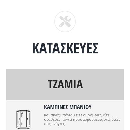
ΚΑΤΑΣΚΕΥΕΣ
ΤΖΑΜΙΑ
ΚΑΜΠΙΝΕΣ ΜΠΑΝΙΟΥ
Καμπινές μπάνιου είτε συρόμενες, είτε
σταθερές πάντα προσαρμοσμένες στις δικές
σας ανάγκες.