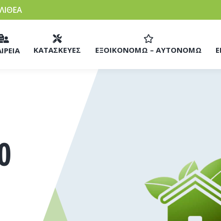
ΛΛΙΘΕΑ
ΚΑΤΑΣΚΕΥΕΣ
ΕΞΟΙΚΟΝΟΜΩ – ΑΥΤΟΝΟΜΩ
Ε
ΙΡΕΙΑ
0