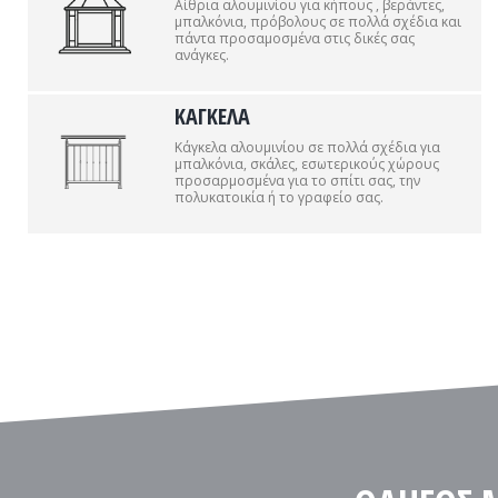
Αίθρια αλουμινίου για κήπους , βεράντες,
μπαλκόνια, πρόβολους σε πολλά σχέδια και
πάντα προσαμοσμένα στις δικές σας
ανάγκες.
ΚΑΓΚΕΛΑ
Κάγκελα αλουμινίου σε πολλά σχέδια για
μπαλκόνια, σκάλες, εσωτερικούς χώρους
προσαρμοσμένα για το σπίτι σας, την
πολυκατοικία ή το γραφείο σας.