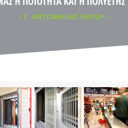
ΑΣ Η ΠΟΙΟΤΗΤΑ ΚΑΙ Η ΠΟΛΥΕΤΗΣ
– Γ. ΑΝΤΩΝΙΑΔΗΣ GROUP –