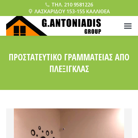
ΤΗΛ. 210 9581226
ΛΑΣΚΑΡΙΔΟΥ 153-155 ΚΑΛΛΙΘΕΑ
ΠΡΟΣΤΑΤΕΥΤΙΚΌ ΓΡΑΜΜΑΤΕΊΑΣ ΑΠΌ
ΠΛΈΞΙΓΚΛΑΣ
You are here: