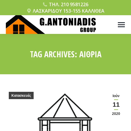
ΤΗΛ. 210 9581226
ΛΑΣΚΑΡΙΔΟΥ 153-155 ΚΑΛΛΙΘΕΑ
TAG ARCHIVES:
ΑΊΘΡΙΑ
You are here:
Κατασκευές
Ιούν
11
2020