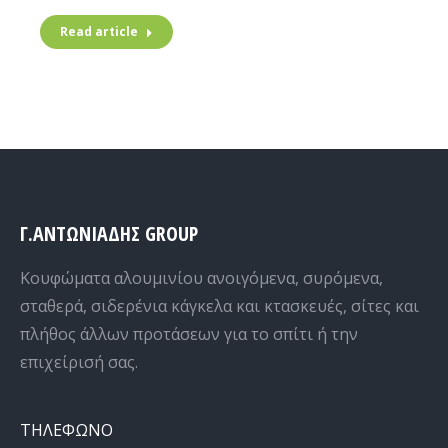
Read article
Γ.ΑΝΤΩΝΙΑΔΗΣ GROUP
Κουφώματα αλουμινίου ανοιγόμενα, συρόμενα,
σταθερά, σιδερένια κάγκελα και κτασκευές, σίτες και
πλήθος άλλων προτάσεων για το σπίτι ή την
επιχείρισή σας.
ΤΗΛΕΦΩΝΟ