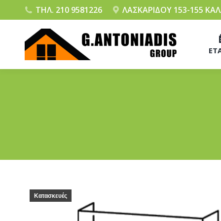
ΤΗΛ. 210 9581226
ΛΑΣΚΑΡΙΔΟΥ 153-155 ΚΑ
ΕΤΑ
Κατασκευές