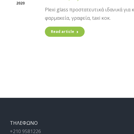
2020
Plexi glass προστατευτικά ιδανικά για 
φαρμακεία, γραφεία, taxi κοκ.
Read article
ΤΗΛΕΦΩΝΟ
+210 9581226