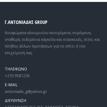
Γ.ΑΝΤΩΝΙΑΔΗΣ GROUP
Κουφώματα αλουμινίου ανοιγόμενα, συρόμενα,
σταθερά, σιδερένια κάγκελα και κτασκευές, σίτες και
πλήθος άλλων προτάσεων για το σπίτι ή την
επιχείρισή σας.
ΤΗΛΕΦΩΝΟ
+210 9581226
E-MAIL
antoniadis_g@yahoo.gr
ΔΙΕΥΘΥΝΣΗ