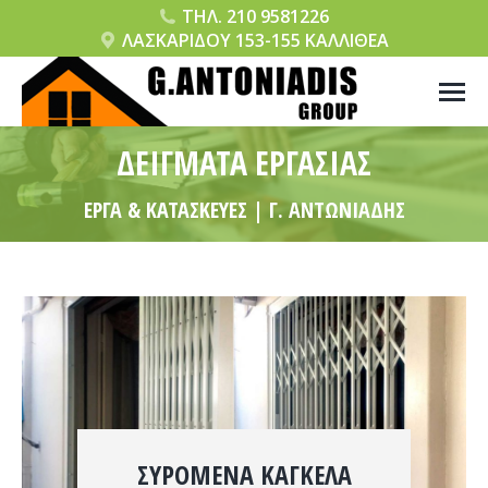
ΤΗΛ. 210 9581226
ΛΑΣΚΑΡΙΔΟΥ 153-155 ΚΑΛΛΙΘΕΑ
ΔΕΙΓΜΑΤΑ ΕΡΓΑΣΙΑΣ
ΕΡΓΑ & ΚΑΤΑΣΚΕΥΕΣ | Γ. ΑΝΤΩΝΙΑΔΗΣ
ΣΥΡΌΜΕΝΑ ΚΆΓΚΕΛΑ