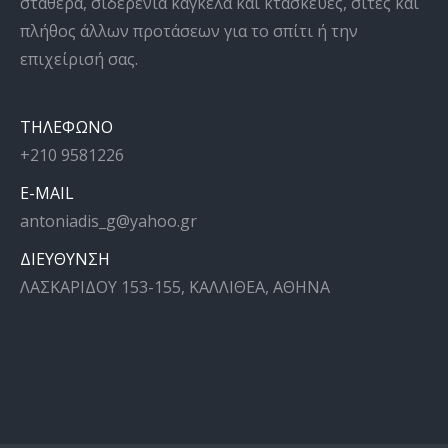
σταθερά, σιδερένια κάγκελα και κτασκευές, σίτες και
πλήθος άλλων προτάσεων για το σπίτι ή την
επιχείρισή σας.
ΤΗΛΕΦΩΝΟ
+210 9581226
E-MAIL
antoniadis_g@yahoo.gr
ΔΙΕΥΘΥΝΣΗ
ΛΑΣΚΑΡΙΔΟΥ 153-155, ΚΑΛΛΙΘΕΑ, ΑΘΗΝΑ