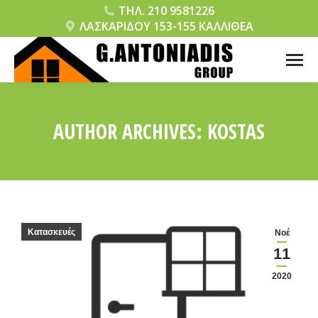
ΤΗΛ. 210 9581226
ΛΑΣΚΑΡΙΔΟΥ 153-155 ΚΑΛΛΙΘΕΑ
AUTHOR ARCHIVES:
KOSTAS
You are here:
Κατασκευές
Νοέ
11
2020