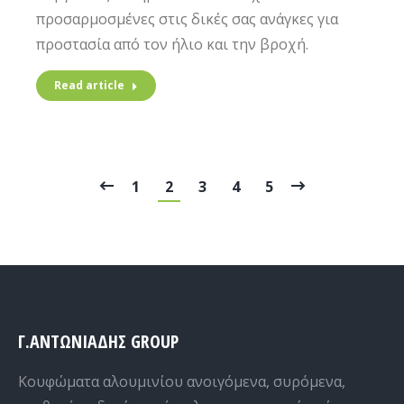
προσαρμοσμένες στις δικές σας ανάγκες για
προστασία από τον ήλιο και την βροχή.
Read article
1
2
3
4
5
Γ.ΑΝΤΩΝΙΑΔΗΣ GROUP
Κουφώματα αλουμινίου ανοιγόμενα, συρόμενα,