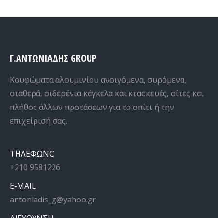
Γ.ΑΝΤΩΝΙΑΔΗΣ GROUP
Κουφώματα αλουμινίου ανοιγόμενα, συρόμενα,
σταθερά, σιδερένια κάγκελα και κτασκευές, σίτες και
πλήθος άλλων προτάσεων για το σπίτι ή την
επιχείρισή σας.
ΤΗΛΕΦΩΝΟ
+210 9581226
E-MAIL
antoniadis_g@yahoo.gr
ΔΙΕΥΘΥΝΣΗ