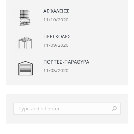
ΑΣΦΑΛΕΙΕΣ
11/10/2020
ΠΕΡΓΚΟΛΕΣ
11/09/2020
ΠΟΡΤΕΣ-ΠΑΡΑΘΥΡΑ
11/08/2020
Search: