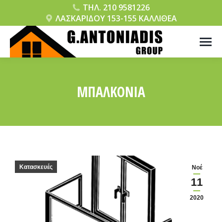
ΤΗΛ. 210 9581226
ΛΑΣΚΑΡΙΔΟΥ 153-155 ΚΑΛΛΙΘΕΑ
ΜΠΑΛΚΟΝΙΑ
You are here:
Κατασκευές
Νοέ
11
2020