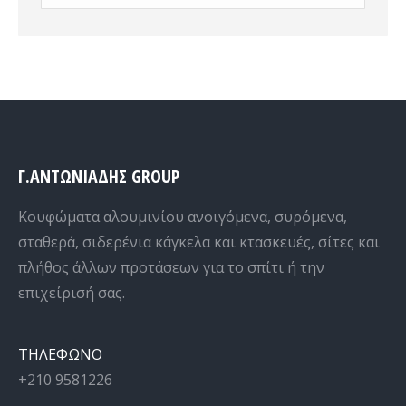
Γ.ΑΝΤΩΝΙΑΔΗΣ GROUP
Κουφώματα αλουμινίου ανοιγόμενα, συρόμενα,
σταθερά, σιδερένια κάγκελα και κτασκευές, σίτες και
πλήθος άλλων προτάσεων για το σπίτι ή την
επιχείρισή σας.
ΤΗΛΕΦΩΝΟ
+210 9581226