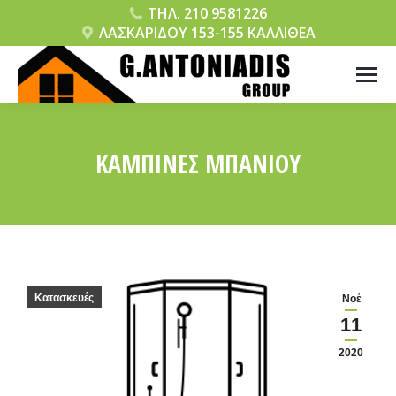
ΤΗΛ. 210 9581226
ΛΑΣΚΑΡΙΔΟΥ 153-155 ΚΑΛΛΙΘΕΑ
ΚΑΜΠΙΝΕΣ ΜΠΑΝΙΟΥ
You are here:
Κατασκευές
Νοέ
11
2020