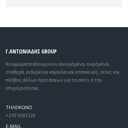
Γ.ΑΝΤΩΝΙΑΔΗΣ GROUP
Κουφώματα αλουμινίου ανοιγόμενα, συρόμενα,
σταθερά, σιδερένια κάγκελα και κτασκευές, σίτες και
πλήθος άλλων προτάσεων για το σπίτι ή την
επιχείρισή σας.
ΤΗΛΕΦΩΝΟ
+210 9581226
E-MAIL