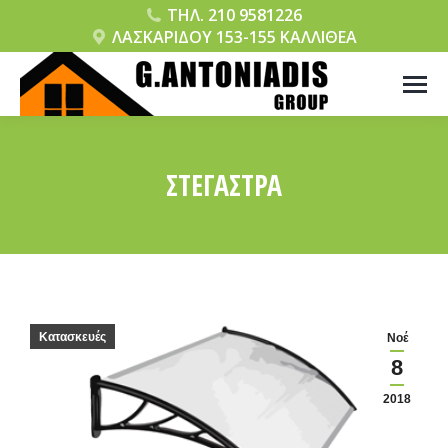
ΤΗΛ. 210 9581226
ΛΑΣΚΑΡΙΔΟΥ 153-155 ΚΑΛΛΙΘΕΑ
ΣΤΕΓΑΣΤΡΑ
You are here:
Κατασκευές
Νοέ
8
2018