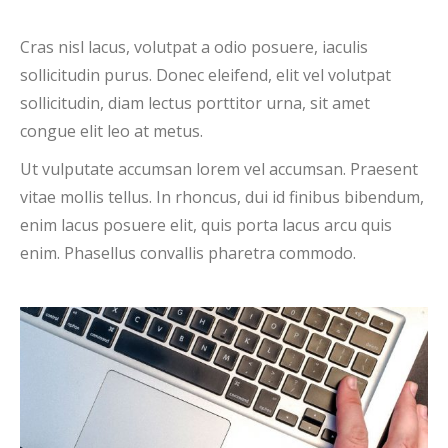
Cras nisl lacus, volutpat a odio posuere, iaculis
sollicitudin purus. Donec eleifend, elit vel volutpat
sollicitudin, diam lectus porttitor urna, sit amet
congue elit leo at metus.
Ut vulputate accumsan lorem vel accumsan. Praesent
vitae mollis tellus. In rhoncus, dui id finibus bibendum,
enim lacus posuere elit, quis porta lacus arcu quis
enim. Phasellus convallis pharetra commodo.