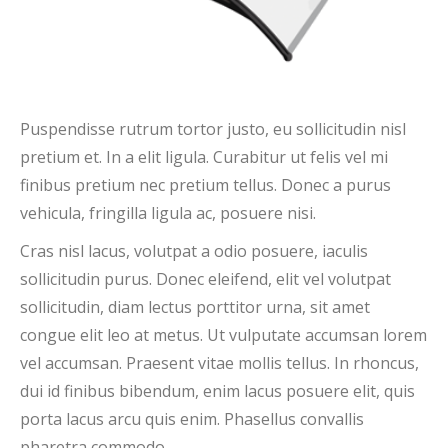
Puspendisse rutrum tortor justo, eu sollicitudin nisl
pretium et. In a elit ligula. Curabitur ut felis vel mi
finibus pretium nec pretium tellus. Donec a purus
vehicula, fringilla ligula ac, posuere nisi.
Cras nisl lacus, volutpat a odio posuere, iaculis
sollicitudin purus. Donec eleifend, elit vel volutpat
sollicitudin, diam lectus porttitor urna, sit amet
congue elit leo at metus. Ut vulputate accumsan lorem
vel accumsan. Praesent vitae mollis tellus. In rhoncus,
dui id finibus bibendum, enim lacus posuere elit, quis
porta lacus arcu quis enim. Phasellus convallis
pharetra commodo.